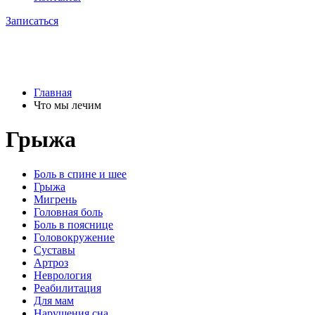
Записаться
Главная
Что мы лечим
Грыжа
Боль в спине и шее
Грыжа
Мигрень
Головная боль
Боль в пояснице
Головокружение
Суставы
Артроз
Неврология
Реабилитация
Для мам
Нарушения сна