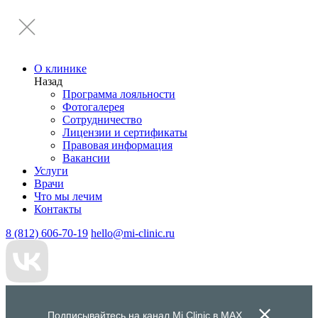
О клинике
Назад
Программа лояльности
Фотогалерея
Сотрудничество
Лицензии и сертификаты
Правовая информация
Вакансии
Услуги
Врачи
Что мы лечим
Контакты
8 (812) 606-70-19
hello@mi-clinic.ru
Подписывайтесь на канал Mi Clinic в
MAX