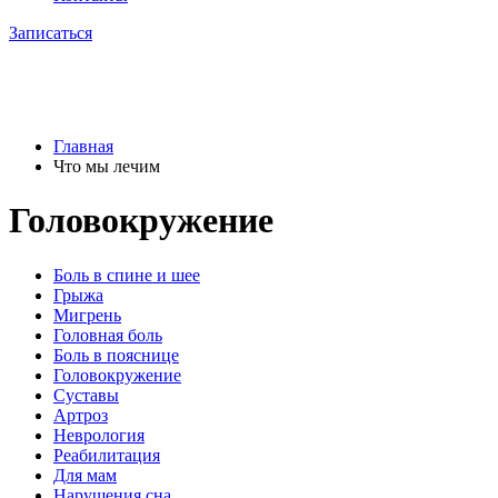
Записаться
Главная
Что мы лечим
Головокружение
Боль в спине и шее
Грыжа
Мигрень
Головная боль
Боль в пояснице
Головокружение
Суставы
Артроз
Неврология
Реабилитация
Для мам
Нарушения сна