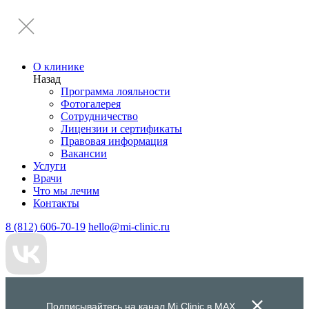
О клинике
Назад
Программа лояльности
Фотогалерея
Сотрудничество
Лицензии и сертификаты
Правовая информация
Вакансии
Услуги
Врачи
Что мы лечим
Контакты
8 (812) 606-70-19
hello@mi-clinic.ru
Подписывайтесь на канал Mi Clinic в
MAX