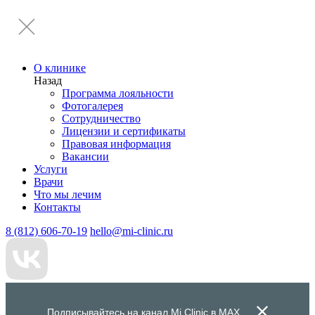
О клинике
Назад
Программа лояльности
Фотогалерея
Сотрудничество
Лицензии и сертификаты
Правовая информация
Вакансии
Услуги
Врачи
Что мы лечим
Контакты
8 (812) 606-70-19
hello@mi-clinic.ru
Подписывайтесь на канал Mi Clinic в
MAX