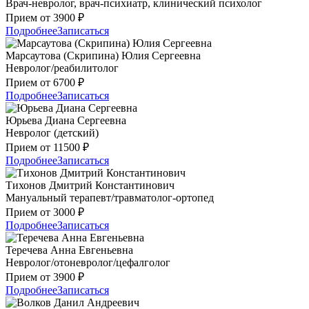
Врач-невролог, врач-психиатр, клинический психолог
Прием от 3900 ₽
Подробнее
Записаться
Марсаутова (Скрипина) Юлия Сергеевна
Невролог/реабилитолог
Прием от 6700 ₽
Подробнее
Записаться
Юрьева Диана Сергеевна
Невролог (детский)
Прием от 11500 ₽
Подробнее
Записаться
Тихонов Дмитрий Константинович
Мануальный терапевт/травматолог-ортопед
Прием от 3000 ₽
Подробнее
Записаться
Теречева Анна Евгеньевна
Невролог/отоневролог/цефалголог
Прием от 3900 ₽
Подробнее
Записаться