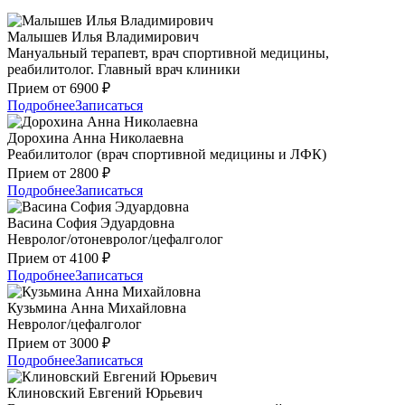
Малышев Илья Владимирович
Мануальный терапевт, врач спортивной медицины,
реабилитолог. Главный врач клиники
Прием от 6900 ₽
Подробнее
Записаться
Дорохина Анна Николаевна
Реабилитолог (врач спортивной медицины и ЛФК)
Прием от 2800 ₽
Подробнее
Записаться
Васина София Эдуардовна
Невролог/отоневролог/цефалголог
Прием от 4100 ₽
Подробнее
Записаться
Кузьмина Анна Михайловна
Невролог/цефалголог
Прием от 3000 ₽
Подробнее
Записаться
Клиновский Евгений Юрьевич