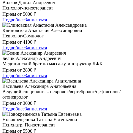
Волков Данил Андреевич
Психолог-психотерапевт
Прием от 5000 ₽
Подробнее
Записаться
Клиновская Анастасия Александровна
Невролог/Сомнолог
Прием от 4100 ₽
Подробнее
Записаться
Белик Александр Андреевич
Медицинский брат по массажу, инструктор ЛФК
Прием от 2800 ₽
Подробнее
Записаться
Васильева Александра Анатольевна
Ведущий специалист - невролог/вертебролог/цефалголог/
отоневролог
Прием от 3000 ₽
Подробнее
Записаться
Новокрещенова Татьяна Евгеньевна
Психиатр. Психотерапевт
Прием от 5500 ₽