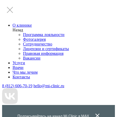
О клинике
Назад
Программа лояльности
Фотогалерея
Сотрудничество
Лицензии и сертификаты
Правовая информация
Вакансии
Услуги
Врачи
Что мы лечим
Контакты
8 (812) 606-70-19
hello@mi-clinic.ru
Подписывайтесь на канал Mi Clinic в
MAX