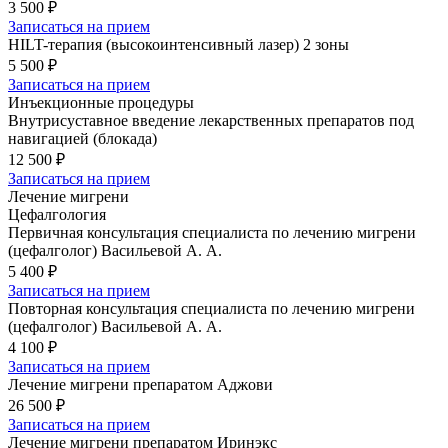
3 500 ₽
Записаться на прием
HILT-терапия (высокоинтенсивный лазер) 2 зоны
5 500 ₽
Записаться на прием
Инъекционные процедуры
Внутрисуставное введение лекарственных препаратов под
навигацией (блокада)
12 500 ₽
Записаться на прием
Лечение мигрени
Цефалгология
Первичная консультация специалиста по лечению мигрени
(цефалголог) Васильевой А. А.
5 400 ₽
Записаться на прием
Повторная консультация специалиста по лечению мигрени
(цефалголог) Васильевой А. А.
4 100 ₽
Записаться на прием
Лечение мигрени препаратом Аджови
26 500 ₽
Записаться на прием
Лечение мигрени препаратом Иринэкс