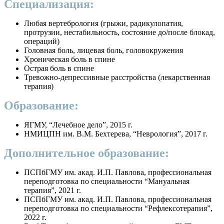
Специализация:
Любая вертебрология (грыжи, радикулопатия,
протрузии, нестабильность, состояние до/после блокад,
операций)
Головная боль, лицевая боль, головокружения
Хроническая боль в спине
Острая боль в спине
Тревожно-депрессивные расстройства (лекарственная
терапия)
Образование:
ЯГМУ, “Лечебное дело”, 2015 г.
НМИЦПН им. В.М. Бехтерева, “Неврология”, 2017 г.
Дополнительное образование:
ПСПбГМУ им. акад. И.П. Павлова, профессиональная
переподготовка по специальности “Мануальная
терапия”, 2021 г.
ПСПбГМУ им. акад. И.П. Павлова, профессиональная
переподготовка по специальности “Рефлексотерапия”,
2022 г.