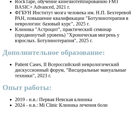
RockTape, обучение кинезиотейпированию FMT
BASIC+ Advanced, 2021 г.
ФГБУН Институт мозга человека им. Н.П. Бехтеревой
РАН, повышение квалификации "Ботулинотерапия в
неврологии: базовый курс", 2025 г.
Клиника "Астроцит", практический семинар
(продвинутый уровень) "Хроническая мигрень у
взрослых. Ботулинотерапия", 2025 г.
Дополнительное образование:
Patient Cases, II Всероссийский неврологический
дискуссионный форум, "Висцеральные мануальные
техники", 2023 г.
Опыт работы:
2019 - н.в.: Первая Невская клиника
2024 - н.в.: Mi Clinic Клиника лечения боли