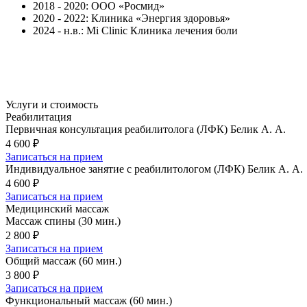
2018 - 2020: ООО «Росмид»
2020 - 2022: Клиника «Энергия здоровья»
2024 - н.в.: Mi Clinic Клиника лечения боли
Услуги и стоимость
Реабилитация
Первичная консультация реабилитолога (ЛФК) Белик А. А.
4 600 ₽
Записаться на прием
Индивидуальное занятие с реабилитологом (ЛФК) Белик А. А.
4 600 ₽
Записаться на прием
Медицинский массаж
Массаж спины (30 мин.)
2 800 ₽
Записаться на прием
Общий массаж (60 мин.)
3 800 ₽
Записаться на прием
Функциональный массаж (60 мин.)