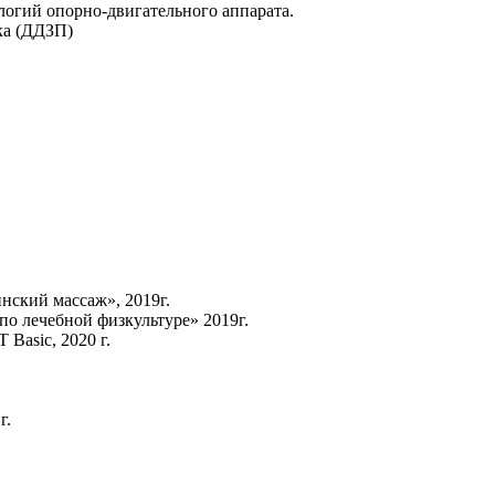
логий опорно-двигательного аппарата.
ка (ДДЗП)
ский массаж», 2019г.
о лечебной физкультуре» 2019г.
asic, 2020 г.
г.