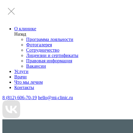
О клинике
Назад
Программа лояльности
Фотогалерея
Сотрудничество
Лицензии и сертификаты
Правовая информация
Вакансии
Услуги
Врачи
Что мы лечим
Контакты
8 (812) 606-70-19
hello@mi-clinic.ru