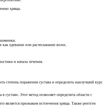
шению хряща.
разминки.
х как одевание или расчесывание волос.
остики и начала лечения.
ить степень поражения сустава и определить наилучший курс
 в суставе. Этот метод позволяет определить области с
 что является признаком истончения хряща. Также рентген