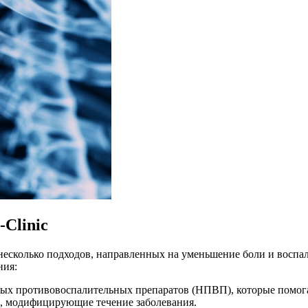
-Clinic
бя несколько подходов, направленных на уменьшение боли и восп
ния:
ых противовоспалительных препаратов (НПВП), которые помога
ы, модифицирующие течение заболевания.