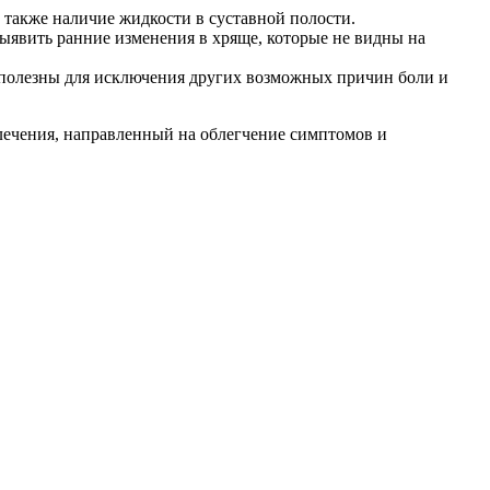
а также наличие жидкости в суставной полости.
выявить ранние изменения в хряще, которые не видны на
ть полезны для исключения других возможных причин боли и
лечения, направленный на облегчение симптомов и