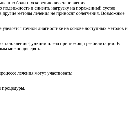
еньшению боли и ускорению восстановления.
 подвижность и снизить нагрузку на пораженный сустав.
гда другие методы лечения не приносят облегчения. Возможные
е уделяется точной диагностике на основе доступных методов и
восстановления функции плеча при помощи реабилитации. В
рым можно доверять.
роцессе лечения могут участвовать:
е процедуры.