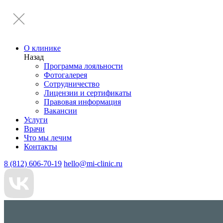
О клинике
Назад
Программа лояльности
Фотогалерея
Сотрудничество
Лицензии и сертификаты
Правовая информация
Вакансии
Услуги
Врачи
Что мы лечим
Контакты
8 (812) 606-70-19
hello@mi-clinic.ru