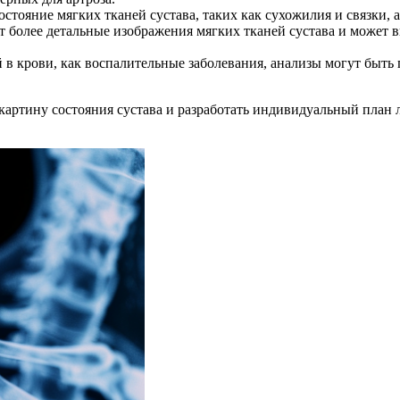
остояние мягких тканей сустава, таких как сухожилия и связки, 
т более детальные изображения мягких тканей сустава и может 
ий в крови, как воспалительные заболевания, анализы могут бы
артину состояния сустава и разработать индивидуальный план 